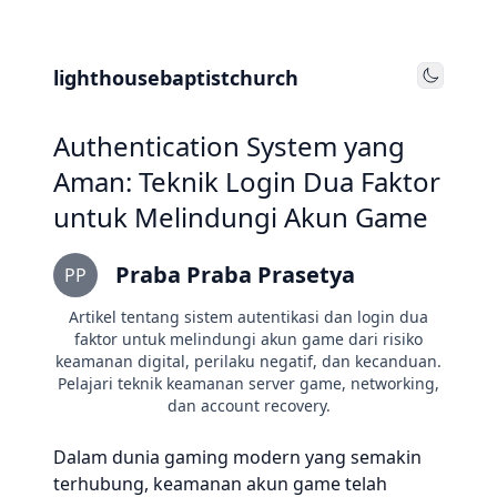
lighthousebaptistchurch
Toggle
Authentication System yang
Aman: Teknik Login Dua Faktor
untuk Melindungi Akun Game
Praba Praba Prasetya
PP
Artikel tentang sistem autentikasi dan login dua
faktor untuk melindungi akun game dari risiko
keamanan digital, perilaku negatif, dan kecanduan.
Pelajari teknik keamanan server game, networking,
dan account recovery.
Dalam dunia gaming modern yang semakin
terhubung, keamanan akun game telah