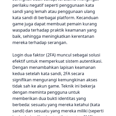
perilaku negatif seperti penggunaan kata
sandi yang lemah atau penggunaan ulang
kata sandi di berbagai platform. Kecanduan
game juga dapat membuat pemain kurang
waspada terhadap praktik keamanan yang
baik, sehingga meningkatkan kerentanan
mereka terhadap serangan.
Login dua faktor (2FA) muncul sebagai solusi
efektif untuk memperkuat sistem autentikasi.
Dengan menambahkan lapisan keamanan
kedua setelah kata sandi, 2FA secara
signifikan mengurangi kemungkinan akses
tidak sah ke akun game. Teknik ini bekerja
dengan meminta pengguna untuk
memberikan dua bukti identitas yang
berbeda: sesuatu yang mereka ketahui (kata
sandi) dan sesuatu yang mereka miliki (seperti