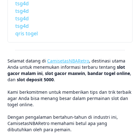
tsg4d
tsg4d
tsg4d
tsg4d
qris togel
Selamat datang di
CamisetasNBARetro
, destinasi utama
Anda untuk menemukan informasi terbaru tentang
slot
gacor malam ini
,
slot gacor maxwin
,
bandar togel online
,
dan
slot deposit 5000
.
Kami berkomitmen untuk memberikan tips dan trik terbaik
agar Anda bisa menang besar dalam permainan slot dan
togel online.
Dengan pengalaman bertahun-tahun di industri ini,
CamisetasNBARetro memahami betul apa yang
dibutuhkan oleh para pemain.