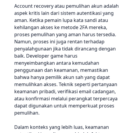
Account recovery atau pemulihan akun adalah
aspek kritis lain dari sistem autentikasi yang
aman. Ketika pemain lupa kata sandi atau
kehilangan akses ke metode 2FA mereka,
proses pemulihan yang aman harus tersedia.
Namun, proses ini juga rentan terhadap
penyalahgunaan jika tidak dirancang dengan
baik. Developer game harus
menyeimbangkan antara kemudahan
penggunaan dan keamanan, memastikan
bahwa hanya pemilik akun sah yang dapat
memulihkan akses. Teknik seperti pertanyaan
keamanan pribadi, verifikasi email cadangan,
atau konfirmasi melalui perangkat terpercaya
dapat digunakan untuk memperkuat proses
pemulihan.
Dalam konteks yang lebih luas, keamanan