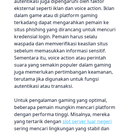
autentikasi juga dipengaruhi oleh faktor
eksternal seperti iklan dan voice action. Iklan
dalam game atau di platform gaming
terkadang dapat mengarahkan pemain ke
situs phishing yang dirancang untuk mencuri
kredensial login. Pemain harus selalu
waspada dan memverifikasi keaslian situs
sebelum memasukkan informasi sensitif.
Sementara itu, voice action atau perintah
suara yang semakin populer dalam gaming
juga memerlukan pertimbangan keamanan,
terutama jika digunakan untuk fungsi
autentikasi atau transaksi.
Untuk pengalaman gaming yang optimal,
beberapa pemain mungkin mencari platform
dengan performa tinggi. Misalnya, mereka
yang tertarik dengan
slot server luar negeri
sering mencari lingkungan yang stabil dan