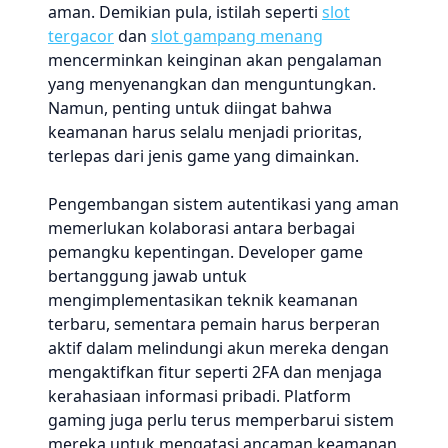
aman. Demikian pula, istilah seperti
slot
tergacor
dan
slot gampang menang
mencerminkan keinginan akan pengalaman
yang menyenangkan dan menguntungkan.
Namun, penting untuk diingat bahwa
keamanan harus selalu menjadi prioritas,
terlepas dari jenis game yang dimainkan.
Pengembangan sistem autentikasi yang aman
memerlukan kolaborasi antara berbagai
pemangku kepentingan. Developer game
bertanggung jawab untuk
mengimplementasikan teknik keamanan
terbaru, sementara pemain harus berperan
aktif dalam melindungi akun mereka dengan
mengaktifkan fitur seperti 2FA dan menjaga
kerahasiaan informasi pribadi. Platform
gaming juga perlu terus memperbarui sistem
mereka untuk mengatasi ancaman keamanan