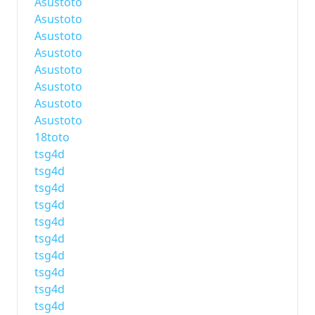
Asustoto
Asustoto
Asustoto
Asustoto
Asustoto
Asustoto
Asustoto
Asustoto
18toto
tsg4d
tsg4d
tsg4d
tsg4d
tsg4d
tsg4d
tsg4d
tsg4d
tsg4d
tsg4d