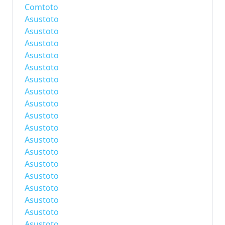
Comtoto
Asustoto
Asustoto
Asustoto
Asustoto
Asustoto
Asustoto
Asustoto
Asustoto
Asustoto
Asustoto
Asustoto
Asustoto
Asustoto
Asustoto
Asustoto
Asustoto
Asustoto
Asustoto