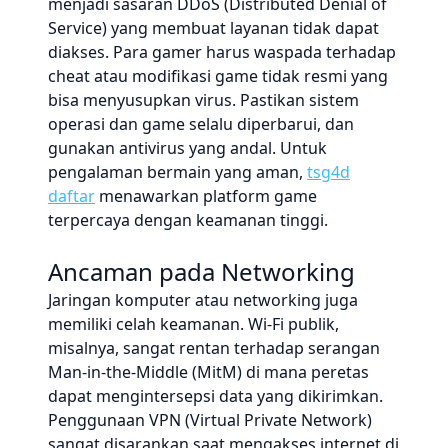
menjadi sasaran DDoS (Distributed Denial of
Service) yang membuat layanan tidak dapat
diakses. Para gamer harus waspada terhadap
cheat atau modifikasi game tidak resmi yang
bisa menyusupkan virus. Pastikan sistem
operasi dan game selalu diperbarui, dan
gunakan antivirus yang andal. Untuk
pengalaman bermain yang aman,
tsg4d
daftar
menawarkan platform game
terpercaya dengan keamanan tinggi.
Ancaman pada Networking
Jaringan komputer atau networking juga
memiliki celah keamanan. Wi-Fi publik,
misalnya, sangat rentan terhadap serangan
Man-in-the-Middle (MitM) di mana peretas
dapat mengintersepsi data yang dikirimkan.
Penggunaan VPN (Virtual Private Network)
sangat disarankan saat mengakses internet di