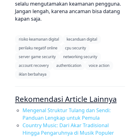
selalu mengutamakan keamanan pengguna.
Jangan lengah, karena ancaman bisa datang
kapan saja.
risiko keamanan digital
kecanduan digital
perilaku negatif online
cpu security
server game security
networking security
account recovery
authentication
voice action
iklan berbahaya
Rekomendasi Article Lainnya
Mengenal Struktur Tulang dan Sendi:
Panduan Lengkap untuk Pemula
Country Music: Dari Akar Tradisional
Hingga Pengaruhnya di Musik Populer