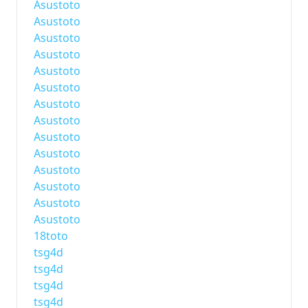
Asustoto
Asustoto
Asustoto
Asustoto
Asustoto
Asustoto
Asustoto
Asustoto
Asustoto
Asustoto
Asustoto
Asustoto
Asustoto
Asustoto
18toto
tsg4d
tsg4d
tsg4d
tsg4d