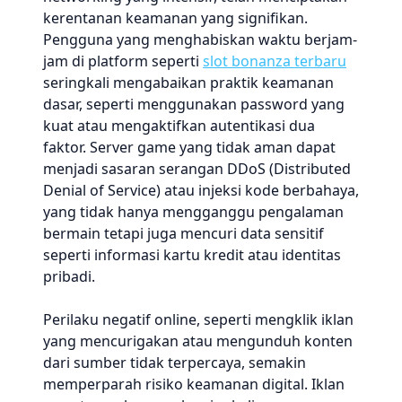
kerentanan keamanan yang signifikan.
Pengguna yang menghabiskan waktu berjam-
jam di platform seperti
slot bonanza terbaru
seringkali mengabaikan praktik keamanan
dasar, seperti menggunakan password yang
kuat atau mengaktifkan autentikasi dua
faktor. Server game yang tidak aman dapat
menjadi sasaran serangan DDoS (Distributed
Denial of Service) atau injeksi kode berbahaya,
yang tidak hanya mengganggu pengalaman
bermain tetapi juga mencuri data sensitif
seperti informasi kartu kredit atau identitas
pribadi.
Perilaku negatif online, seperti mengklik iklan
yang mencurigakan atau mengunduh konten
dari sumber tidak terpercaya, semakin
memperparah risiko keamanan digital. Iklan