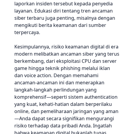
laporkan insiden tersebut kepada penyedia
layanan. Edukasi diri tentang tren ancaman
siber terbaru juga penting, misalnya dengan
mengikuti berita keamanan dari sumber
terpercaya.
Kesimpulannya, risiko keamanan digital di era
modern melibatkan ancaman siber yang terus
berkembang, dari eksploitasi CPU dan server
game hingga teknik phishing melalui iklan
dan voice action. Dengan memahami
ancaman-ancaman ini dan menerapkan
langkah-langkah perlindungan yang
komprehensif—seperti sistem authentication
yang kuat, kehati-hatian dalam berperilaku
online, dan pemeliharaan jaringan yang aman
—Anda dapat secara signifikan mengurangi
risiko terhadap data pribadi Anda. Ingatlah
bahwa keamanan digital bukanlah tugas