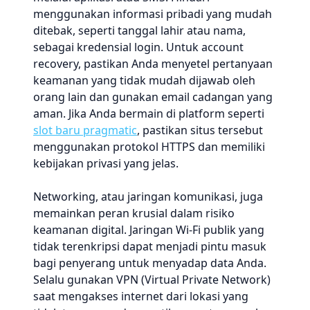
menggunakan informasi pribadi yang mudah
ditebak, seperti tanggal lahir atau nama,
sebagai kredensial login. Untuk account
recovery, pastikan Anda menyetel pertanyaan
keamanan yang tidak mudah dijawab oleh
orang lain dan gunakan email cadangan yang
aman. Jika Anda bermain di platform seperti
slot baru pragmatic
, pastikan situs tersebut
menggunakan protokol HTTPS dan memiliki
kebijakan privasi yang jelas.
Networking, atau jaringan komunikasi, juga
memainkan peran krusial dalam risiko
keamanan digital. Jaringan Wi-Fi publik yang
tidak terenkripsi dapat menjadi pintu masuk
bagi penyerang untuk menyadap data Anda.
Selalu gunakan VPN (Virtual Private Network)
saat mengakses internet dari lokasi yang