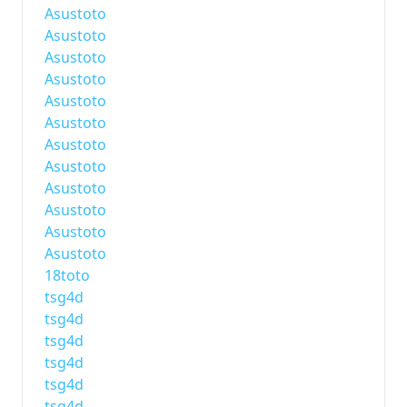
Asustoto
Asustoto
Asustoto
Asustoto
Asustoto
Asustoto
Asustoto
Asustoto
Asustoto
Asustoto
Asustoto
Asustoto
18toto
tsg4d
tsg4d
tsg4d
tsg4d
tsg4d
tsg4d