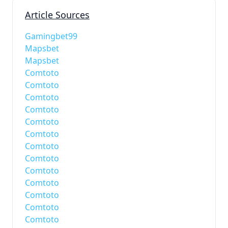
Article Sources
Gamingbet99
Mapsbet
Mapsbet
Comtoto
Comtoto
Comtoto
Comtoto
Comtoto
Comtoto
Comtoto
Comtoto
Comtoto
Comtoto
Comtoto
Comtoto
Comtoto