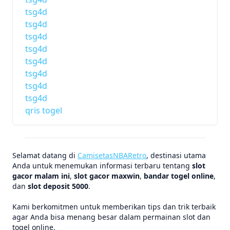
tsg4d
tsg4d
tsg4d
tsg4d
tsg4d
tsg4d
tsg4d
tsg4d
qris togel
Selamat datang di
CamisetasNBARetro
, destinasi utama
Anda untuk menemukan informasi terbaru tentang
slot
gacor malam ini
,
slot gacor maxwin
,
bandar togel online
,
dan
slot deposit 5000
.
Kami berkomitmen untuk memberikan tips dan trik terbaik
agar Anda bisa menang besar dalam permainan slot dan
togel online.