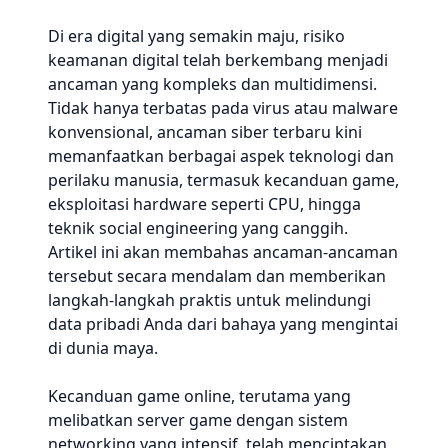
Di era digital yang semakin maju, risiko
keamanan digital telah berkembang menjadi
ancaman yang kompleks dan multidimensi.
Tidak hanya terbatas pada virus atau malware
konvensional, ancaman siber terbaru kini
memanfaatkan berbagai aspek teknologi dan
perilaku manusia, termasuk kecanduan game,
eksploitasi hardware seperti CPU, hingga
teknik social engineering yang canggih.
Artikel ini akan membahas ancaman-ancaman
tersebut secara mendalam dan memberikan
langkah-langkah praktis untuk melindungi
data pribadi Anda dari bahaya yang mengintai
di dunia maya.
Kecanduan game online, terutama yang
melibatkan server game dengan sistem
networking yang intensif, telah menciptakan