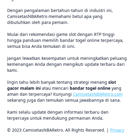
Dengan pengalaman bertahun-tahun di industri ini,
CamisetasNBARetro memahami betul apa yang
dibutuhkan oleh para pemain.
Mulai dari rekomendasi game slot dengan RTP tinggi
hingga panduan memilih bandar togel online terpercaya,
semua bisa Anda temukan di sini.
Jangan lewatkan kesempatan untuk meningkatkan peluang
kemenangan Anda dengan mengikuti update terbaru dari
kami.
Ingin tahu lebih banyak tentang strategi menang
slot
gacor malam ini
atau mencari
bandar togel online
yang
aman dan terpercaya? Kunjungi
CamisetasNBARetro.com
sekarang juga dan temukan semua jawabannya di sana.
Kami selalu update dengan informasi terbaru dan
terpercaya untuk mendukung permainan Anda.
© 2023 CamisetasNBARetro. All Rights Reserved. |
Privacy