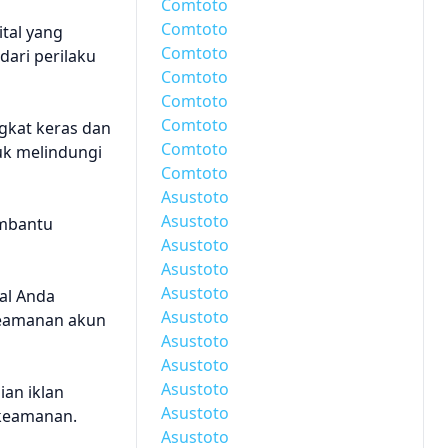
Comtoto
Comtoto
ital yang
Comtoto
dari perilaku
Comtoto
Comtoto
Comtoto
gkat keras dan
Comtoto
uk melindungi
Comtoto
Asustoto
Asustoto
embantu
Asustoto
Asustoto
Asustoto
al Anda
Asustoto
 keamanan akun
Asustoto
Asustoto
Asustoto
an iklan
Asustoto
 keamanan.
Asustoto