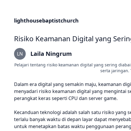
lighthousebaptistchurch
Risiko Keamanan Digital yang Ser
Laila Ningrum
LN
Pelajari tentang risiko keamanan digital yang sering diab
serta jaringan
Dalam era digital yang semakin maju, keamanan digit
menyadari risiko keamanan digital yang mengintai s
perangkat keras seperti CPU dan server game.
Kecanduan teknologi adalah salah satu risiko yang
terlalu banyak waktu di depan layar dapat menyeba
untuk menetapkan batas waktu penggunaan perangkat