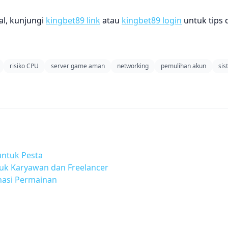
al, kunjungi
kingbet89 link
atau
kingbet89 login
untuk tips d
risiko CPU
server game aman
networking
pemulihan akun
sis
untuk Pesta
uk Karyawan dan Freelancer
nasi Permainan