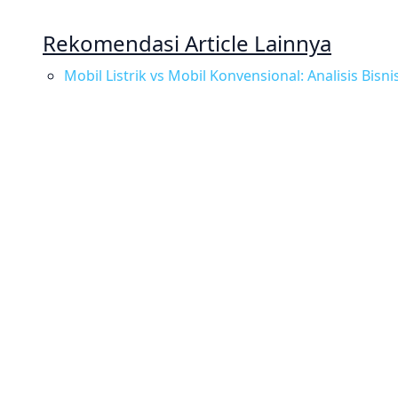
Rekomendasi Article Lainnya
Mobil Listrik vs Mobil Konvensional: Analisis Bisn