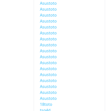
Asustoto
Asustoto
Asustoto
Asustoto
Asustoto
Asustoto
Asustoto
Asustoto
Asustoto
Asustoto
Asustoto
Asustoto
Asustoto
Asustoto
Asustoto
Asustoto
Asustoto
18toto
tsg4d