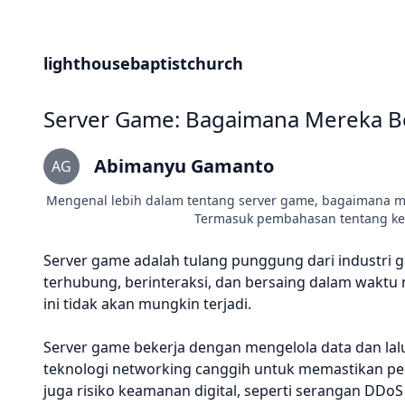
lighthousebaptistchurch
Server Game: Bagaimana Mereka B
Abimanyu Gamanto
AG
Mengenal lebih dalam tentang server game, bagaimana me
Termasuk pembahasan tentang kec
Server game adalah tulang punggung dari industri
terhubung, berinteraksi, dan bersaing dalam waktu 
ini tidak akan mungkin terjadi.
Server game bekerja dengan mengelola data dan la
teknologi networking canggih untuk memastikan p
juga risiko keamanan digital, seperti serangan DDo