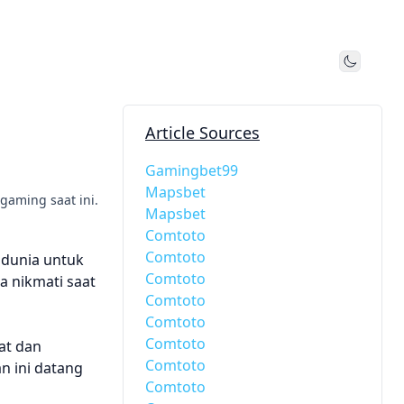
Toggle
Article Sources
Gamingbet99
Mapsbet
aming saat ini.
Mapsbet
Comtoto
Comtoto
 dunia untuk
Comtoto
a nikmati saat
Comtoto
Comtoto
Comtoto
at dan
Comtoto
 ini datang
Comtoto