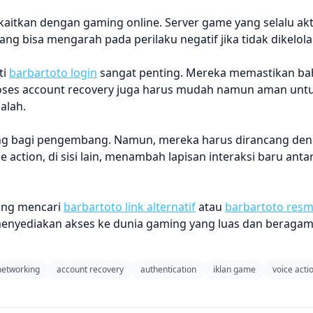
aitkan dengan gaming online. Server game yang selalu akt
 bisa mengarah pada perilaku negatif jika tidak dikelola
ti
barbartoto login
sangat penting. Mereka memastikan b
 proses account recovery juga harus mudah namun aman un
alah.
ng bagi pengembang. Namun, mereka harus dirancang deng
ction, di sisi lain, menambah lapisan interaksi baru anta
ing mencari
barbartoto link alternatif
atau
barbartoto resm
enyediakan akses ke dunia gaming yang luas dan beragam
networking
account recovery
authentication
iklan game
voice acti