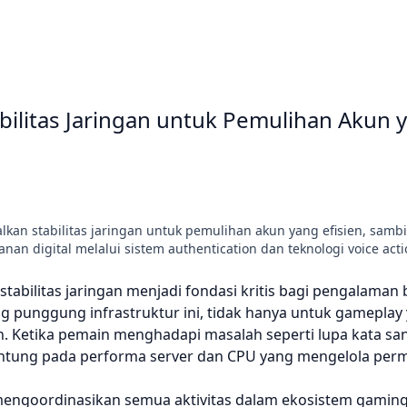
ilitas Jaringan untuk Pemulihan Akun 
an stabilitas jaringan untuk pemulihan akun yang efisien, sambi
nan digital melalui sistem authentication dan teknologi voice acti
abilitas jaringan menjadi fondasi kritis bagi pengalaman
 punggung infrastruktur ini, tidak hanya untuk gameplay 
un. Ketika pemain menghadapi masalah seperti lupa kata sa
gantung pada performa server dan CPU yang mengelola per
mengoordinasikan semua aktivitas dalam ekosistem gaming