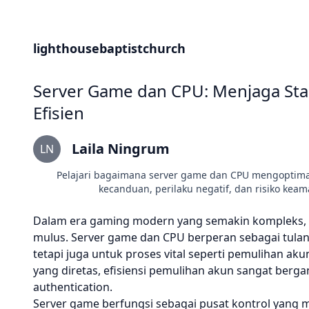
lighthousebaptistchurch
Server Game dan CPU: Menjaga Stab
Efisien
Laila Ningrum
LN
Pelajari bagaimana server game dan CPU mengoptimalk
kecanduan, perilaku negatif, dan risiko keama
Dalam era gaming modern yang semakin kompleks, st
mulus. Server game dan CPU berperan sebagai tulang
tetapi juga untuk proses vital seperti pemulihan ak
yang diretas, efisiensi pemulihan akun sangat ber
authentication.
Server game berfungsi sebagai pusat kontrol yang 