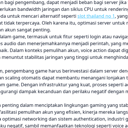
 bagi pengembang, dapat menjadi beban bagi server jika t
rlukan bandwidth jaringan dan siklus CPU untuk rendering.
a untuk mencari alternatif seperti
slot thailand no 1
, yan
t tidak terpercaya. Oleh karena itu, optimasi server untu
an akun sangat penting.
 dalam game, termasuk untuk fitur seperti login atau naviga
es audio dan menerjemahkannya menjadi perintah, yang
k. Dalam konteks pemulihan akun, voice action dapat di
a menuntut stabilitas jaringan yang tinggi untuk menghinda
han, pengembang game harus berinvestasi dalam server de
an scaling otomatis dapat membantu menangani lonjakan tr
am game. Dengan infrastruktur yang kuat, proses seperti 
mengurangi dampak kecanduan dan perilaku negatif dengan
 penting dalam menciptakan lingkungan gaming yang stab
silitasi pemulihan akun yang efisien, kinerja mereka lang
ptimasi networking dan sistem authentication, industri 
u negatif, sambil memanfaatkan teknologi seperti voice a