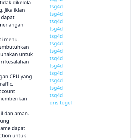
idak dikelola
tsg4d
 Jika iklan
tsg4d
g dapat
tsg4d
k menangani
tsg4d
tsg4d
si menu.
tsg4d
 membutuhkan
tsg4d
gunakan untuk
tsg4d
ri kesalahan
tsg4d
tsg4d
ngan CPU yang
tsg4d
affic,
tsg4d
account
tsg4d
 memberikan
qris togel
il dan aman.
sung
game dapat
ction untuk