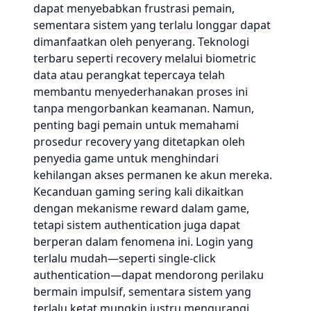
dapat menyebabkan frustrasi pemain,
sementara sistem yang terlalu longgar dapat
dimanfaatkan oleh penyerang. Teknologi
terbaru seperti recovery melalui biometric
data atau perangkat tepercaya telah
membantu menyederhanakan proses ini
tanpa mengorbankan keamanan. Namun,
penting bagi pemain untuk memahami
prosedur recovery yang ditetapkan oleh
penyedia game untuk menghindari
kehilangan akses permanen ke akun mereka.
Kecanduan gaming sering kali dikaitkan
dengan mekanisme reward dalam game,
tetapi sistem authentication juga dapat
berperan dalam fenomena ini. Login yang
terlalu mudah—seperti single-click
authentication—dapat mendorong perilaku
bermain impulsif, sementara sistem yang
terlalu ketat mungkin justru mengurangi