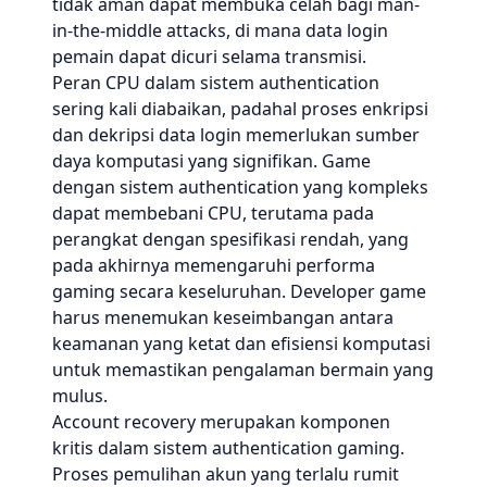
tidak aman dapat membuka celah bagi man-
in-the-middle attacks, di mana data login
pemain dapat dicuri selama transmisi.
Peran CPU dalam sistem authentication
sering kali diabaikan, padahal proses enkripsi
dan dekripsi data login memerlukan sumber
daya komputasi yang signifikan. Game
dengan sistem authentication yang kompleks
dapat membebani CPU, terutama pada
perangkat dengan spesifikasi rendah, yang
pada akhirnya memengaruhi performa
gaming secara keseluruhan. Developer game
harus menemukan keseimbangan antara
keamanan yang ketat dan efisiensi komputasi
untuk memastikan pengalaman bermain yang
mulus.
Account recovery merupakan komponen
kritis dalam sistem authentication gaming.
Proses pemulihan akun yang terlalu rumit