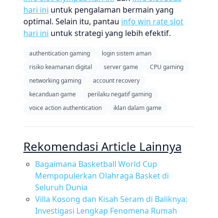
hari ini
untuk pengalaman bermain yang
optimal. Selain itu, pantau
info win rate slot
hari ini
untuk strategi yang lebih efektif.
authentication gaming
login sistem aman
risiko keamanan digital
server game
CPU gaming
networking gaming
account recovery
kecanduan game
perilaku negatif gaming
voice action authentication
iklan dalam game
Rekomendasi Article Lainnya
Bagaimana Basketball World Cup
Mempopulerkan Olahraga Basket di
Seluruh Dunia
Villa Kosong dan Kisah Seram di Baliknya:
Investigasi Lengkap Fenomena Rumah