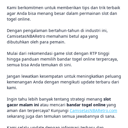
Kami berkomitmen untuk memberikan tips dan trik terbaik
agar Anda bisa menang besar dalam permainan slot dan
togel online.
Dengan pengalaman bertahun-tahun di industri ini,
CamisetasNBARetro memahami betul apa yang
dibutuhkan oleh para pemain.
Mulai dari rekomendasi game slot dengan RTP tinggi
hingga panduan memilih bandar togel online terpercaya,
semua bisa Anda temukan di sini.
Jangan lewatkan kesempatan untuk meningkatkan peluang
kemenangan Anda dengan mengikuti update terbaru dari
kami.
Ingin tahu lebih banyak tentang strategi menang
slot
gacor malam ini
atau mencari
bandar togel online
yang
aman dan terpercaya? Kunjungi
CamisetasNBARetro.com
sekarang juga dan temukan semua jawabannya di sana.
Kami selalu update dengan informasi terbaru dan