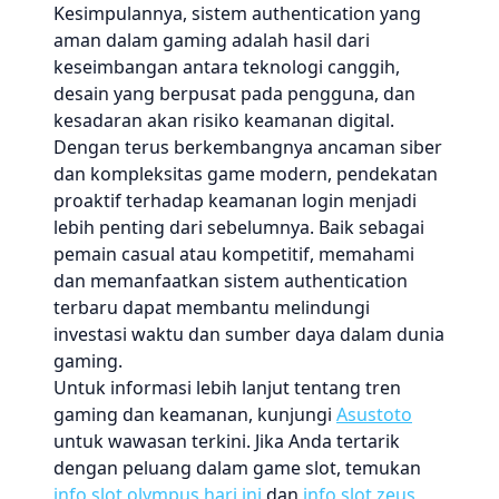
Kesimpulannya, sistem authentication yang
aman dalam gaming adalah hasil dari
keseimbangan antara teknologi canggih,
desain yang berpusat pada pengguna, dan
kesadaran akan risiko keamanan digital.
Dengan terus berkembangnya ancaman siber
dan kompleksitas game modern, pendekatan
proaktif terhadap keamanan login menjadi
lebih penting dari sebelumnya. Baik sebagai
pemain casual atau kompetitif, memahami
dan memanfaatkan sistem authentication
terbaru dapat membantu melindungi
investasi waktu dan sumber daya dalam dunia
gaming.
Untuk informasi lebih lanjut tentang tren
gaming dan keamanan, kunjungi
Asustoto
untuk wawasan terkini. Jika Anda tertarik
dengan peluang dalam game slot, temukan
info slot olympus hari ini
dan
info slot zeus