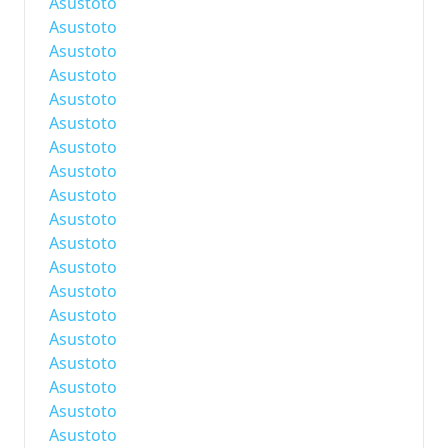
Asustoto
Asustoto
Asustoto
Asustoto
Asustoto
Asustoto
Asustoto
Asustoto
Asustoto
Asustoto
Asustoto
Asustoto
Asustoto
Asustoto
Asustoto
Asustoto
Asustoto
Asustoto
Asustoto