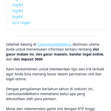
tsg4d
tsg4d
tsg4d
qris togel
Selamat datang di
CamisetasNBARetro
, destinasi utama
Anda untuk menemukan informasi terbaru tentang
slot
gacor malam ini
,
slot gacor maxwin
,
bandar togel online
,
dan
slot deposit 5000
.
Kami berkomitmen untuk memberikan tips dan trik terbaik
agar Anda bisa menang besar dalam permainan slot dan
togel online.
Dengan pengalaman bertahun-tahun di industri ini,
CamisetasNBARetro memahami betul apa yang
dibutuhkan oleh para pemain.
Mulai dari rekomendasi game slot dengan RTP tinggi