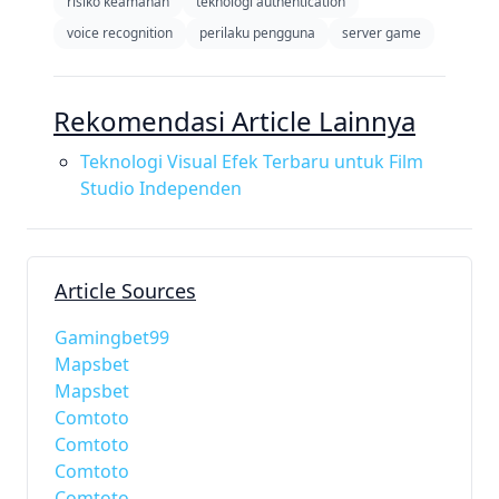
risiko keamanan
teknologi authentication
voice recognition
perilaku pengguna
server game
Rekomendasi Article Lainnya
Teknologi Visual Efek Terbaru untuk Film
Studio Independen
Article Sources
Gamingbet99
Mapsbet
Mapsbet
Comtoto
Comtoto
Comtoto
Comtoto