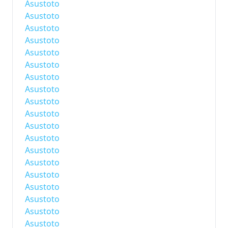
Asustoto
Asustoto
Asustoto
Asustoto
Asustoto
Asustoto
Asustoto
Asustoto
Asustoto
Asustoto
Asustoto
Asustoto
Asustoto
Asustoto
Asustoto
Asustoto
Asustoto
Asustoto
Asustoto