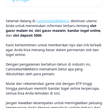
Selamat datang di
CamisetasNBARetro
, destinasi utama
Anda untuk menemukan informasi terbaru tentang
slot
gacor malam ini
,
slot gacor maxwin
,
bandar togel online
,
dan
slot deposit 5000
.
Kami berkomitmen untuk memberikan tips dan trik terbaik
agar Anda bisa menang besar dalam permainan slot dan
togel online.
Dengan pengalaman bertahun-tahun di industri ini,
CamisetasNBARetro memahami betul apa yang
dibutuhkan oleh para pemain.
Mulai dari rekomendasi game slot dengan RTP tinggi
hingga panduan memilih bandar togel online terpercaya,
semua bisa Anda temukan di sini.
Jangan lewatkan kesempatan untuk meningkatkan peluang
kemenangan Anda dengan mengikuti update terbaru dari