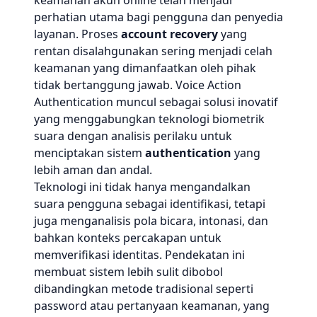
keamanan akun online telah menjadi
perhatian utama bagi pengguna dan penyedia
layanan. Proses
account recovery
yang
rentan disalahgunakan sering menjadi celah
keamanan yang dimanfaatkan oleh pihak
tidak bertanggung jawab. Voice Action
Authentication muncul sebagai solusi inovatif
yang menggabungkan teknologi biometrik
suara dengan analisis perilaku untuk
menciptakan sistem
authentication
yang
lebih aman dan andal.
Teknologi ini tidak hanya mengandalkan
suara pengguna sebagai identifikasi, tetapi
juga menganalisis pola bicara, intonasi, dan
bahkan konteks percakapan untuk
memverifikasi identitas. Pendekatan ini
membuat sistem lebih sulit dibobol
dibandingkan metode tradisional seperti
password atau pertanyaan keamanan, yang