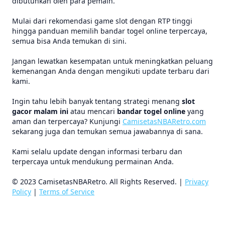
dibutuhkan oleh para pemain.
Mulai dari rekomendasi game slot dengan RTP tinggi
hingga panduan memilih bandar togel online terpercaya,
semua bisa Anda temukan di sini.
Jangan lewatkan kesempatan untuk meningkatkan peluang
kemenangan Anda dengan mengikuti update terbaru dari
kami.
Ingin tahu lebih banyak tentang strategi menang
slot
gacor malam ini
atau mencari
bandar togel online
yang
aman dan terpercaya? Kunjungi
CamisetasNBARetro.com
sekarang juga dan temukan semua jawabannya di sana.
Kami selalu update dengan informasi terbaru dan
terpercaya untuk mendukung permainan Anda.
© 2023 CamisetasNBARetro. All Rights Reserved. |
Privacy
Policy
|
Terms of Service