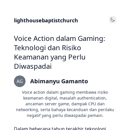
lighthousebaptistchurch
Toggle
Voice Action dalam Gaming:
Teknologi dan Risiko
Keamanan yang Perlu
Diwaspadai
Abimanyu Gamanto
AG
Voice action dalam gaming membawa risiko
keamanan digital, masalah authentication,
ancaman server game, dampak CPU dan
networking, serta bahaya kecanduan dan perilaku
negatif yang perlu diwaspadai pemain.
Dalam beberapa tahun terakhir, teknologi