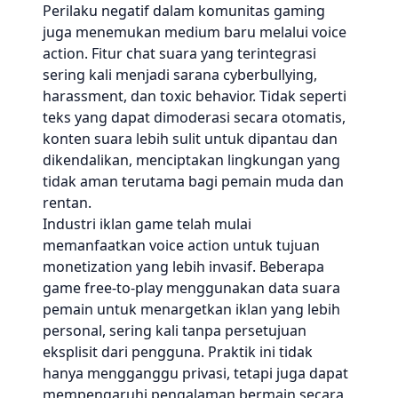
Perilaku negatif dalam komunitas gaming
juga menemukan medium baru melalui voice
action. Fitur chat suara yang terintegrasi
sering kali menjadi sarana cyberbullying,
harassment, dan toxic behavior. Tidak seperti
teks yang dapat dimoderasi secara otomatis,
konten suara lebih sulit untuk dipantau dan
dikendalikan, menciptakan lingkungan yang
tidak aman terutama bagi pemain muda dan
rentan.
Industri iklan game telah mulai
memanfaatkan voice action untuk tujuan
monetization yang lebih invasif. Beberapa
game free-to-play menggunakan data suara
pemain untuk menargetkan iklan yang lebih
personal, sering kali tanpa persetujuan
eksplisit dari pengguna. Praktik ini tidak
hanya mengganggu privasi, tetapi juga dapat
mempengaruhi pengalaman bermain secara