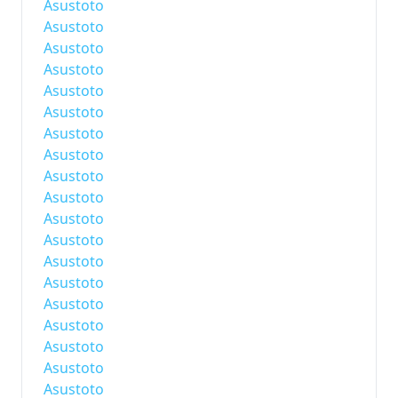
Asustoto
Asustoto
Asustoto
Asustoto
Asustoto
Asustoto
Asustoto
Asustoto
Asustoto
Asustoto
Asustoto
Asustoto
Asustoto
Asustoto
Asustoto
Asustoto
Asustoto
Asustoto
Asustoto