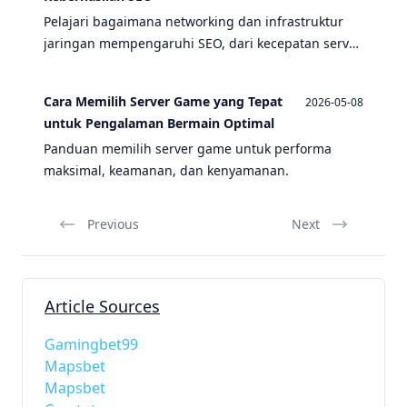
Pelajari bagaimana networking dan infrastruktur
jaringan mempengaruhi SEO, dari kecepatan server
hingga tautan balik. Artikel ini membahas peran
CPU, keamanan digital, dan lainnya.
Cara Memilih Server Game yang Tepat
2026-05-08
untuk Pengalaman Bermain Optimal
Panduan memilih server game untuk performa
maksimal, keamanan, dan kenyamanan.
Previous
Next
Article Sources
Gamingbet99
Mapsbet
Mapsbet