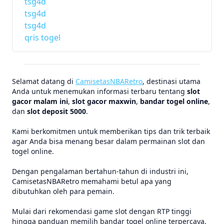
tsg4d
tsg4d
tsg4d
qris togel
Selamat datang di
CamisetasNBARetro
, destinasi utama
Anda untuk menemukan informasi terbaru tentang
slot
gacor malam ini
,
slot gacor maxwin
,
bandar togel online
,
dan
slot deposit 5000
.
Kami berkomitmen untuk memberikan tips dan trik terbaik
agar Anda bisa menang besar dalam permainan slot dan
togel online.
Dengan pengalaman bertahun-tahun di industri ini,
CamisetasNBARetro memahami betul apa yang
dibutuhkan oleh para pemain.
Mulai dari rekomendasi game slot dengan RTP tinggi
hingga panduan memilih bandar togel online terpercaya,