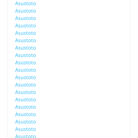
Asustoto
Asustoto
Asustoto
Asustoto
Asustoto
Asustoto
Asustoto
Asustoto
Asustoto
Asustoto
Asustoto
Asustoto
Asustoto
Asustoto
Asustoto
Asustoto
Asustoto
Asustoto
Asustoto