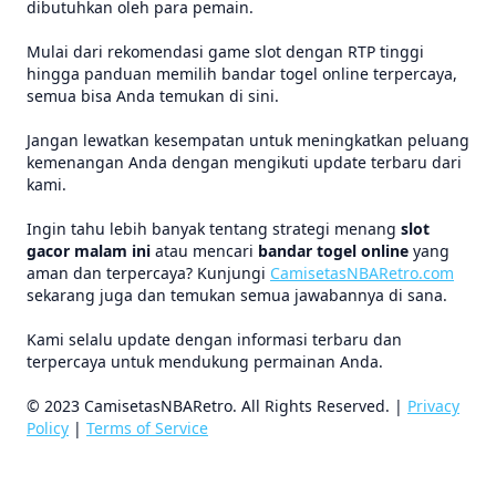
dibutuhkan oleh para pemain.
Mulai dari rekomendasi game slot dengan RTP tinggi
hingga panduan memilih bandar togel online terpercaya,
semua bisa Anda temukan di sini.
Jangan lewatkan kesempatan untuk meningkatkan peluang
kemenangan Anda dengan mengikuti update terbaru dari
kami.
Ingin tahu lebih banyak tentang strategi menang
slot
gacor malam ini
atau mencari
bandar togel online
yang
aman dan terpercaya? Kunjungi
CamisetasNBARetro.com
sekarang juga dan temukan semua jawabannya di sana.
Kami selalu update dengan informasi terbaru dan
terpercaya untuk mendukung permainan Anda.
© 2023 CamisetasNBARetro. All Rights Reserved. |
Privacy
Policy
|
Terms of Service