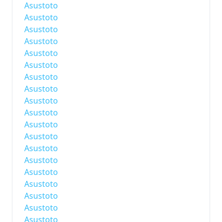
Asustoto
Asustoto
Asustoto
Asustoto
Asustoto
Asustoto
Asustoto
Asustoto
Asustoto
Asustoto
Asustoto
Asustoto
Asustoto
Asustoto
Asustoto
Asustoto
Asustoto
Asustoto
Asustoto