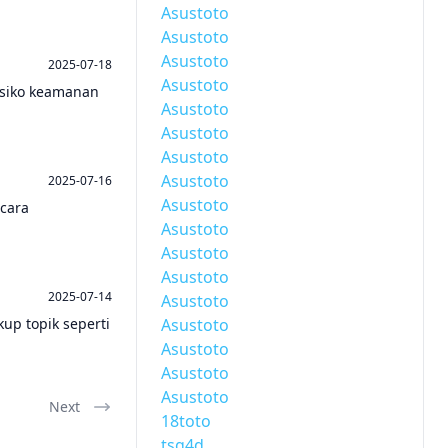
Asustoto
Asustoto
Asustoto
2025-07-18
Asustoto
risiko keamanan
Asustoto
Asustoto
Asustoto
Asustoto
2025-07-16
Asustoto
 cara
Asustoto
Asustoto
Asustoto
2025-07-14
Asustoto
up topik seperti
Asustoto
Asustoto
Asustoto
Asustoto
Next
18toto
tsg4d