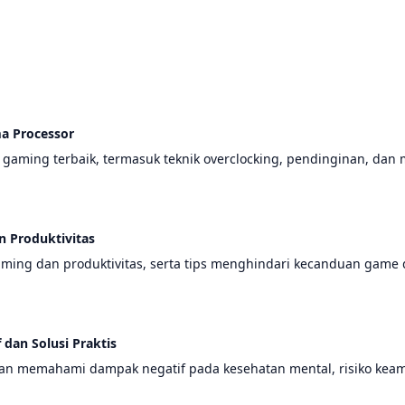
a Processor
aming terbaik, termasuk teknik overclocking, pendinginan, dan
 Produktivitas
ing dan produktivitas, serta tips menghindari kecanduan game d
dan Solusi Praktis
n memahami dampak negatif pada kesehatan mental, risiko keama