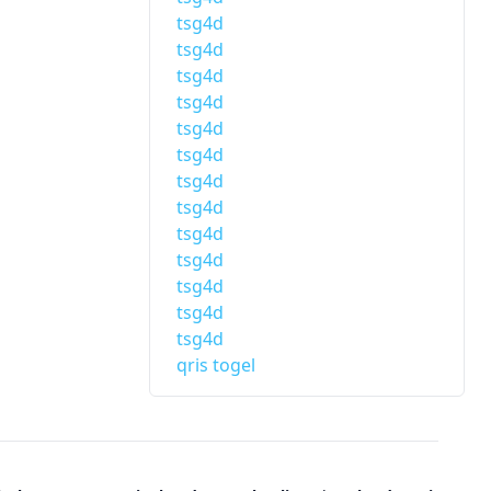
tsg4d
tsg4d
tsg4d
tsg4d
tsg4d
tsg4d
tsg4d
tsg4d
tsg4d
tsg4d
tsg4d
tsg4d
tsg4d
qris togel